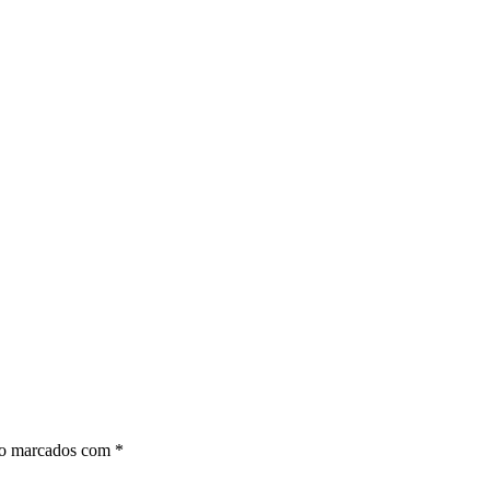
ão marcados com
*