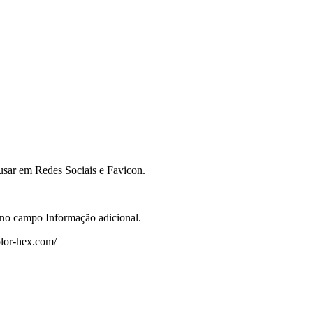
usar em Redes Sociais e Favicon.
as no campo Informação adicional.
olor-hex.com/