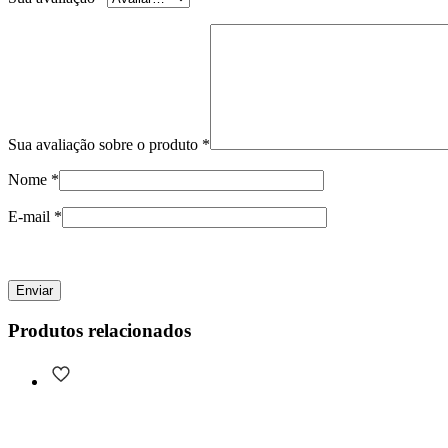
Sua avaliação sobre o produto
*
Nome
*
E-mail
*
Produtos relacionados