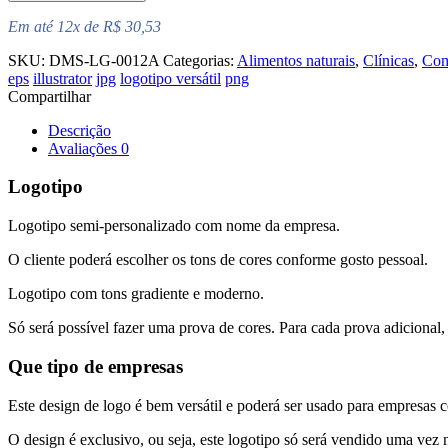
Em até 12x de R$ 30,53
SKU:
DMS-LG-0012A
Categorias:
Alimentos naturais
,
Clínicas
,
Com
eps
illustrator
jpg
logotipo versátil
png
Compartilhar
Descrição
Avaliações
0
Logotipo
Logotipo semi-personalizado com nome da empresa.
O cliente poderá escolher os tons de cores conforme gosto pessoal.
Logotipo com tons gradiente e moderno.
Só será possível fazer uma prova de cores. Para cada prova adicional
Que tipo de empresas
Este design de logo é bem versátil e poderá ser usado para empresas co
O design é exclusivo, ou seja, este logotipo só será vendido uma vez n