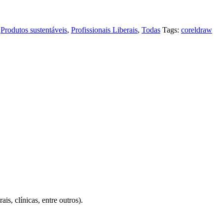
,
Produtos sustentáveis
,
Profissionais Liberais
,
Todas
Tags:
coreldraw
is, clínicas, entre outros).