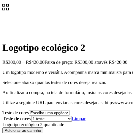
Logotipo ecológico 2
R$
300,00
–
R$
420,00
Faixa de preço: R$300,00 através R$420,00
Um logotipo moderno e versátil. Acompanha marca minimalista para 
Selecione abaixo quantos testes de cores deseja realizar.
Ao finalizar a compra, na tela de formulário, insira as cores desejad
Utilize a seguinte URL para enviar as cores desejadas: https://www.c
Teste de cores
Teste de cores
Limpar
Logotipo ecológico 2 quantidade
Adicionar ao carrinho