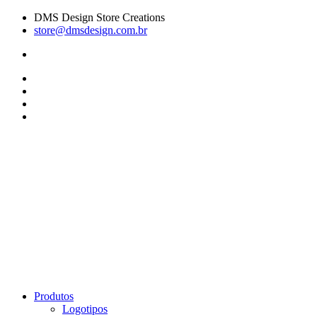
DMS Design Store Creations
store@dmsdesign.com.br
Produtos
Logotipos