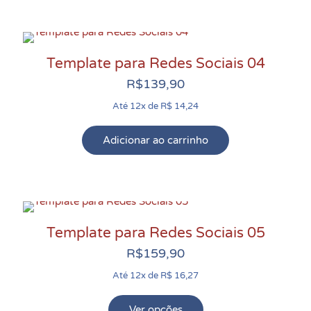
do
produto
Template para Redes Sociais 04
R$
139,90
Até 12x de R$ 14,24
Adicionar ao carrinho
Template para Redes Sociais 05
R$
159,90
Até 12x de R$ 16,27
Ver opções