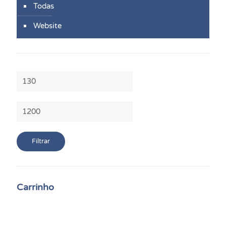
Todas
Website
Preço
mínimo
Preço
máximo
Filtrar
Carrinho