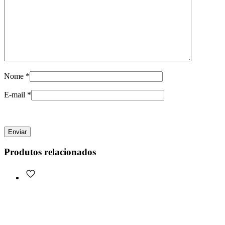
Nome
*
E-mail
*
Produtos relacionados