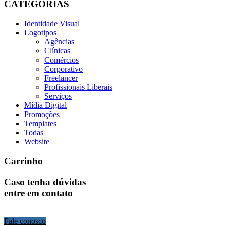
CATEGORIAS
Identidade Visual
Logotipos
Agências
Clínicas
Comércios
Corporativo
Freelancer
Profissionais Liberais
Serviços
Mídia Digital
Promoções
Templates
Todas
Website
Carrinho
Caso tenha dúvidas
entre em contato
Fale conosco