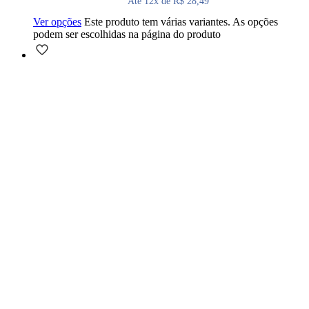
Até 12x de R$ 28,49
Ver opções
Este produto tem várias variantes. As opções
podem ser escolhidas na página do produto