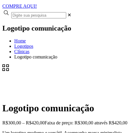
COMPRE AQUI!
✕
Logotipo comunicação
Home
Logotipos
Clínicas
Logotipo comunicação
Logotipo comunicação
R$
300,00
–
R$
420,00
Faixa de preço: R$300,00 através R$420,00
Um logotipo moderno e versátil. Acompanha marca minimalista