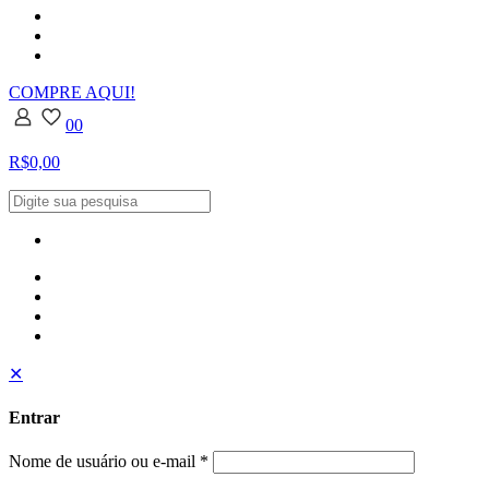
COMPRE AQUI!
0
0
R$0,00
✕
Entrar
Nome de usuário ou e-mail
*