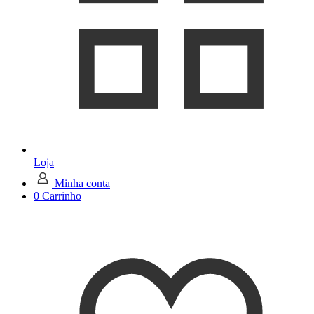
Loja
Minha conta
0
Carrinho