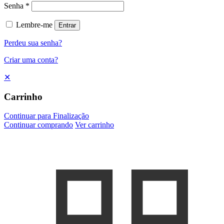
Senha
*
Lembre-me
Entrar
Perdeu sua senha?
Criar uma conta?
✕
Carrinho
Continuar para Finalização
Continuar comprando
Ver carrinho