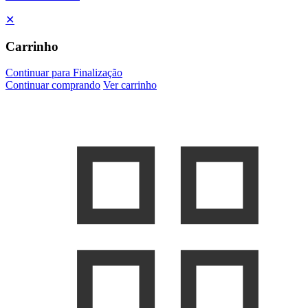
✕
Carrinho
Continuar para Finalização
Continuar comprando
Ver carrinho