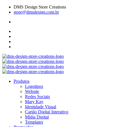
DMS Design Store Creations
store@dmsdesign.com.br
Produtos
Logotipos
Website
Redes Sociais
Mary Kay
Identidade Visual
Cartão Digital Interativo
Mídia Digital
Templates