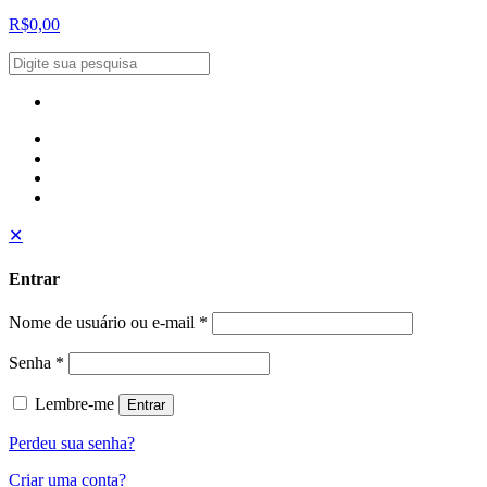
R$0,00
✕
Entrar
Nome de usuário ou e-mail
*
Senha
*
Lembre-me
Entrar
Perdeu sua senha?
Criar uma conta?