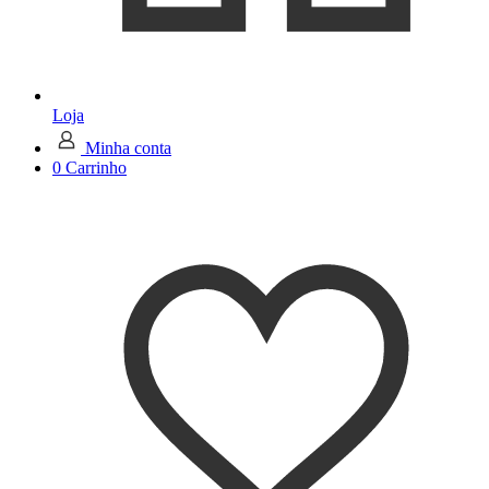
Loja
Minha conta
0
Carrinho