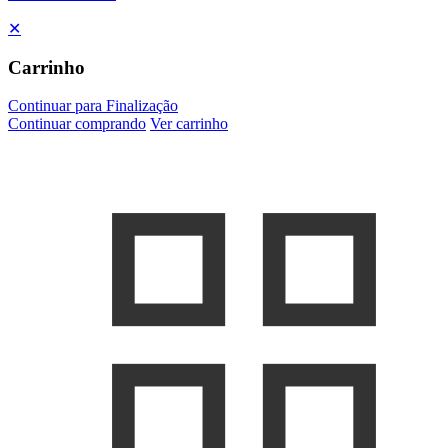
✕
Carrinho
Continuar para Finalização
Continuar comprando
Ver carrinho