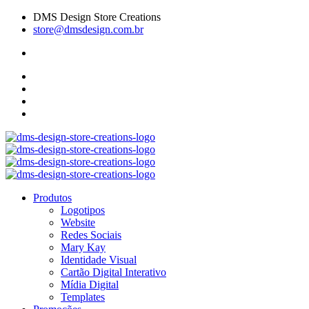
DMS Design Store Creations
store@dmsdesign.com.br
Produtos
Logotipos
Website
Redes Sociais
Mary Kay
Identidade Visual
Cartão Digital Interativo
Mídia Digital
Templates