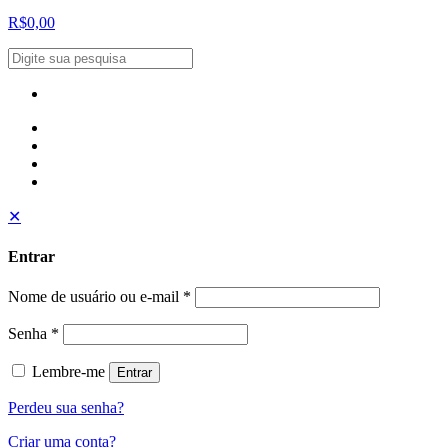
R$0,00
✕
Entrar
Nome de usuário ou e-mail
*
Senha
*
Lembre-me
Entrar
Perdeu sua senha?
Criar uma conta?