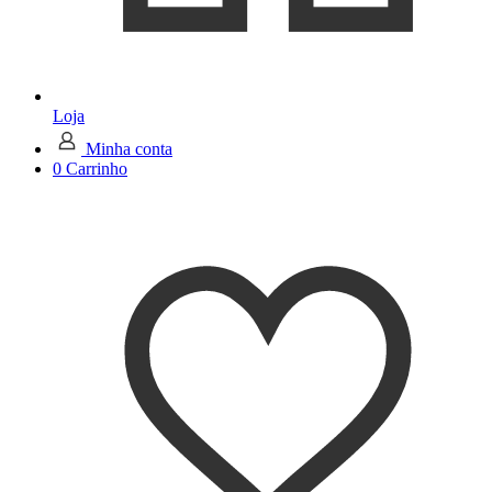
Loja
Minha conta
0
Carrinho