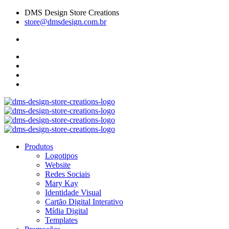
DMS Design Store Creations
store@dmsdesign.com.br
Produtos
Logotipos
Website
Redes Sociais
Mary Kay
Identidade Visual
Cartão Digital Interativo
Mídia Digital
Templates