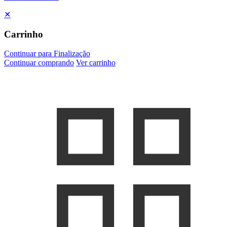
✕
Carrinho
Continuar para Finalização
Continuar comprando
Ver carrinho