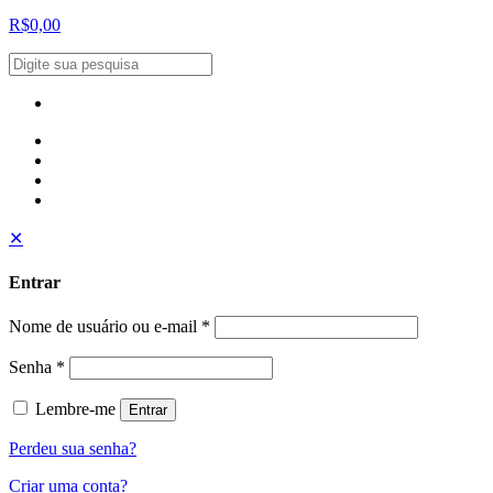
R$0,00
✕
Entrar
Nome de usuário ou e-mail
*
Senha
*
Lembre-me
Entrar
Perdeu sua senha?
Criar uma conta?