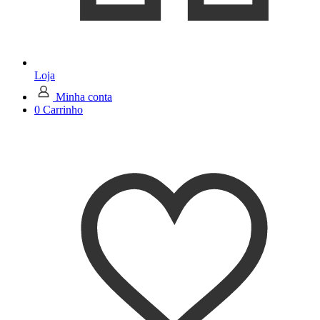
Loja
Minha conta
0
Carrinho