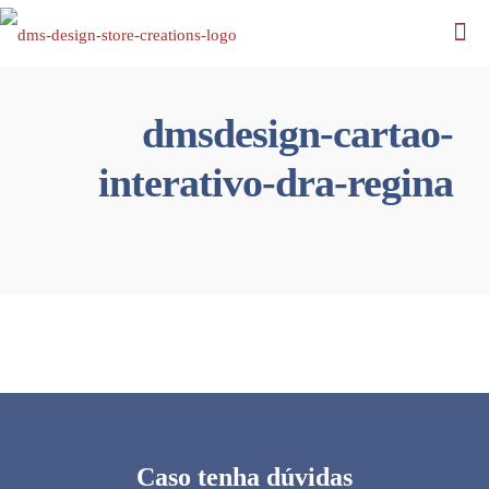
dmsdesign-cartao-
interativo-dra-regina
Caso tenha dúvidas