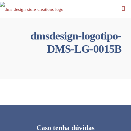
dmsdesign-logotipo-
DMS-LG-0015B
Caso tenha dúvidas