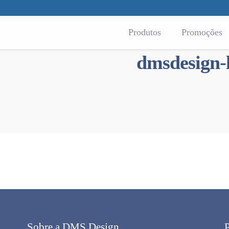
Produtos
Promoções
dmsdesign
Sobre a DMS Design